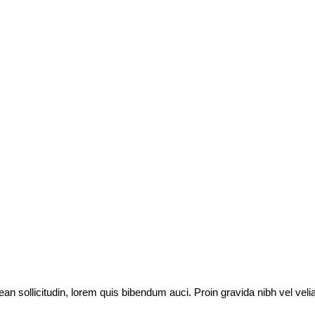
ean sollicitudin, lorem quis bibendum auci. Proin gravida nibh vel veli