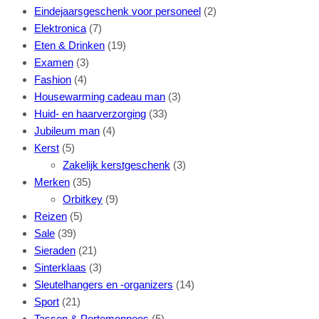
Eindejaarsgeschenk voor personeel
(2)
Elektronica
(7)
Eten & Drinken
(19)
Examen
(3)
Fashion
(4)
Housewarming cadeau man
(3)
Huid- en haarverzorging
(33)
Jubileum man
(4)
Kerst
(5)
Zakelijk kerstgeschenk
(3)
Merken
(35)
Orbitkey
(9)
Reizen
(5)
Sale
(39)
Sieraden
(21)
Sinterklaas
(3)
Sleutelhangers en -organizers
(14)
Sport
(21)
Tassen & Portemonnees
(5)