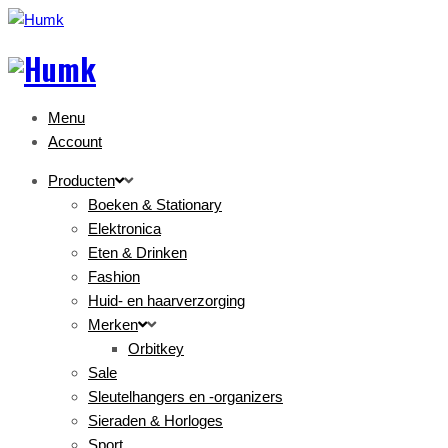
Menu
Account
Producten
Boeken & Stationary
Elektronica
Eten & Drinken
Fashion
Huid- en haarverzorging
Merken
Orbitkey
Sale
Sleutelhangers en -organizers
Sieraden & Horloges
Sport