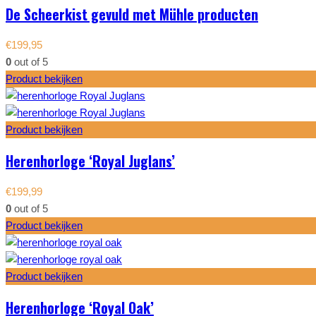
De Scheerkist gevuld met Mühle producten
€
199,95
0
out of 5
Product bekijken
Product bekijken
Herenhorloge ‘Royal Juglans’
€
199,99
0
out of 5
Product bekijken
Product bekijken
Herenhorloge ‘Royal Oak’