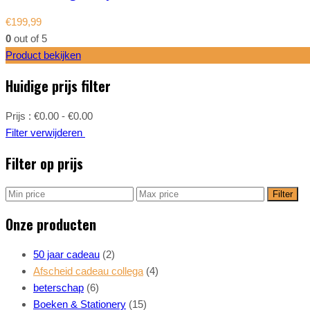
€
199,99
0
out of 5
Product bekijken
Huidige prijs filter
Prijs :
€0.00 - €0.00
Filter verwijderen
Filter op prijs
Filter
Onze producten
50 jaar cadeau
(2)
Afscheid cadeau collega
(4)
beterschap
(6)
Boeken & Stationery
(15)