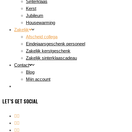
Sinterklaas
Kerst
Jubileum
Housewarming
Zakelijk
Afscheid collega
Eindejaarsgeschenk personeel
Zakelijk kerstgeschenk
Zakelijk sinterklaascadeau
Contact
Blog
Mijn account
LET’S GET SOCIAL