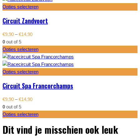
Opties selecteren
Circuit Zandvoort
€
9,90
–
€
14,90
0
out of 5
Opties selecteren
Opties selecteren
Circuit Spa Francorchamps
€
9,90
–
€
14,90
0
out of 5
Opties selecteren
Dit vind je misschien ook leuk