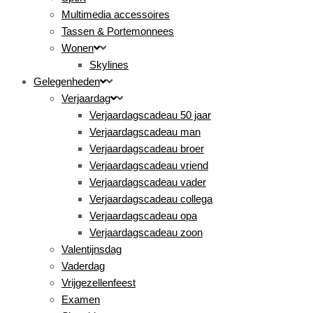
Multimedia accessoires
Tassen & Portemonnees
Wonen
Skylines
Gelegenheden
Verjaardag
Verjaardagscadeau 50 jaar
Verjaardagscadeau man
Verjaardagscadeau broer
Verjaardagscadeau vriend
Verjaardagscadeau vader
Verjaardagscadeau collega
Verjaardagscadeau opa
Verjaardagscadeau zoon
Valentijnsdag
Vaderdag
Vrijgezellenfeest
Examen