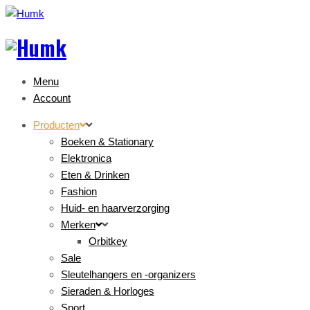
Menu
Account
Producten
Boeken & Stationary
Elektronica
Eten & Drinken
Fashion
Huid- en haarverzorging
Merken
Orbitkey
Sale
Sleutelhangers en -organizers
Sieraden & Horloges
Sport