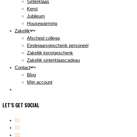
Sinterklaas
Kerst
Jubileum
Housewarming
Zakelijk
Afscheid collega
Eindejaarsgeschenk personeel
Zakelijk kerstgeschenk
Zakelijk sinterklaascadeau
Contact
Blog
Mijn account
LET’S GET SOCIAL