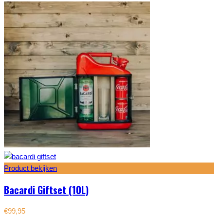
Product bekijken
Bacardi Giftset (10L)
€
99,95