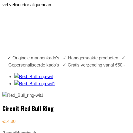
vel veliau ctor aliquenean.
Circuit Red Bull Ring
Home
Wonen
Circuit Red Bull Ring
✓
Originele mannenkado's
✓
Handgemaakte producten
✓
Gepersonaliseerde kado's
✓
Gratis verzending vanaf €50,-
Circuit Red Bull Ring
€
14,90
Beschikbaarheid: