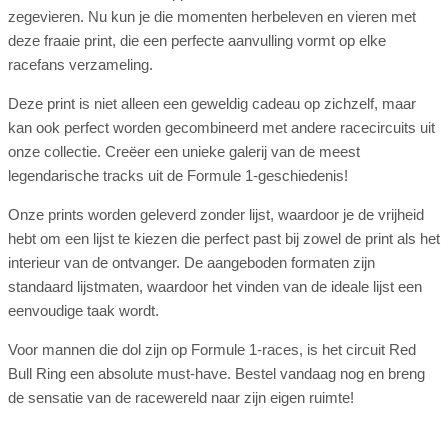
zegevieren. Nu kun je die momenten herbeleven en vieren met
deze fraaie print, die een perfecte aanvulling vormt op elke
racefans verzameling.
Deze print is niet alleen een geweldig cadeau op zichzelf, maar
kan ook perfect worden gecombineerd met andere racecircuits uit
onze collectie. Creëer een unieke galerij van de meest
legendarische tracks uit de Formule 1-geschiedenis!
Onze prints worden geleverd zonder lijst, waardoor je de vrijheid
hebt om een lijst te kiezen die perfect past bij zowel de print als het
interieur van de ontvanger. De aangeboden formaten zijn
standaard lijstmaten, waardoor het vinden van de ideale lijst een
eenvoudige taak wordt.
Voor mannen die dol zijn op Formule 1-races, is het circuit Red
Bull Ring een absolute must-have. Bestel vandaag nog en breng
de sensatie van de racewereld naar zijn eigen ruimte!