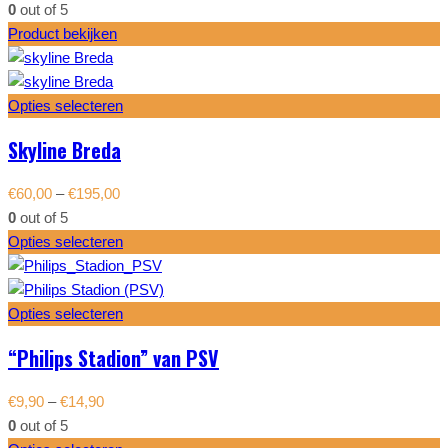
0
out of 5
Product bekijken
Opties selecteren
Skyline Breda
€
60,00
–
€
195,00
0
out of 5
Opties selecteren
Opties selecteren
“Philips Stadion” van PSV
€
9,90
–
€
14,90
0
out of 5