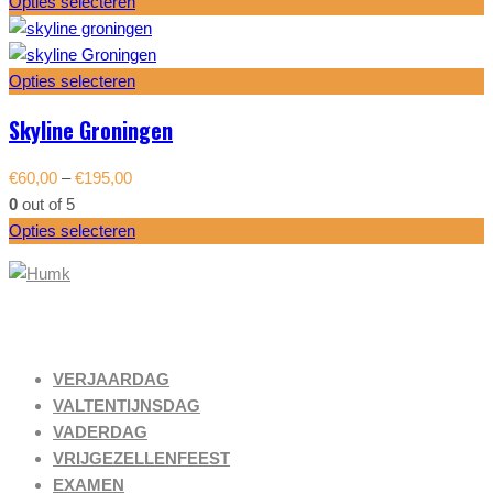
Opties selecteren
Opties selecteren
Skyline Groningen
€
60,00
–
€
195,00
0
out of 5
Opties selecteren
Gelegenheden
VERJAARDAG
VALTENTIJNSDAG
VADERDAG
VRIJGEZELLENFEEST
EXAMEN