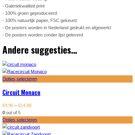
- Galeriekwaliteit print
- 100% groen geproduceerd
-
100% natuurlijk papier, FSC gekeurd
- De posters worden in Nederland gedrukt en afgewerkt
- De posters worden zonder lijst geleverd
Andere suggesties…
Opties selecteren
Circuit Monaco
€
9,90
–
€
14,90
0
out of 5
Opties selecteren